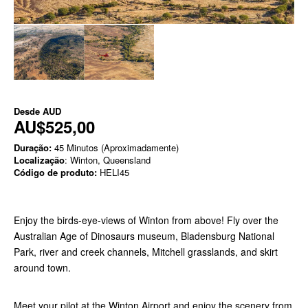
Desde
AUD
AU$525,00
Duração:
45 Minutos (Aproximadamente)
Localização
: Winton, Queensland
Código de produto:
HELI45
Enjoy the birds-eye-views of Winton from above! Fly over the
Australian Age of Dinosaurs museum, Bladensburg National
Park, river and creek channels, Mitchell grasslands, and skirt
around town.
Meet your pilot at the Winton Airport and enjoy the scenery from